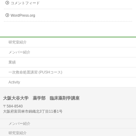
コメントフィード
WordPress.org
研究室紹介
メンバー紹介
業績
一次救命処置講習 (PUSHコース)
Activity
大阪大谷大学 薬学部 臨床薬剤学講座
〒584-8540
大阪府富田林市錦織北3丁目11番1号
メンバー紹介
研究室紹介