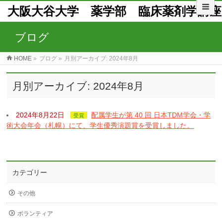
大阪大谷大学 薬学部 臨床薬剤学講座
ブログ
HOME
»
ブログ
»
月別アーカイブ: 2024年8月
月別アーカイブ: 2024年8月
2024年8月22日
配属学生が第 40 回 日本TDM学会・学
受賞
術大会年会（札幌）にて、学生優秀演題賞を受賞しました。
カテゴリー
その他
ボランティア